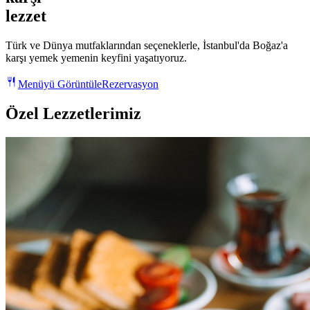
lezzet
Türk ve Dünya mutfaklarından seçeneklerle, İstanbul'da Boğaz'a
karşı yemek yemenin keyfini yaşatıyoruz.
Menüyü Görüntüle
Rezervasyon
Özel Lezzetlerimiz