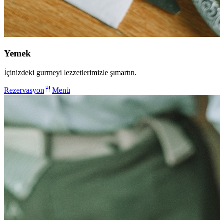
Yemek
İçinizdeki gurmeyi lezzetlerimizle şımartın.
Rezervasyon
Menü