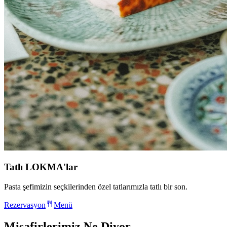
Tatlı LOKMA'lar
Pasta şefimizin seçkilerinden özel tatlarımızla tatlı bir son.
Rezervasyon
Menü
Misafirlerimiz Ne Diyor