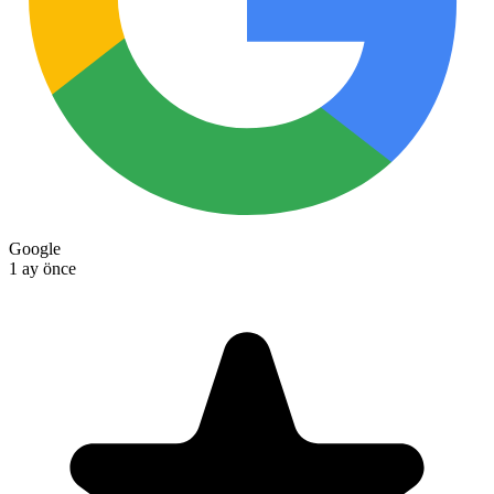
Google
3 hafta önce