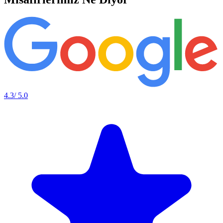
4.3
/ 5.0